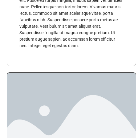
elit. Fusce eu turpis fringilla, finibus sapien vel, ultricies
nunc. Pellentesque non tortor lorem. Vivamus mauris
lectus, commodo sit amet scelerisque vitae, porta
faucibus nibh. Suspendisse posuere porta metus ac
vulputate. Vestibulum sit amet aliquet erat.
Suspendisse fringilla ut magna congue pretium. Ut
pretium augue sapien, ac accumsan lorem efficitur
nec. Integer eget egestas diam.