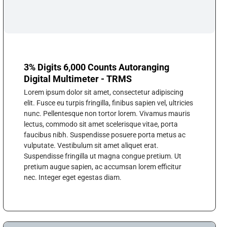
3% Digits 6,000 Counts Autoranging
Digital Multimeter - TRMS
Lorem ipsum dolor sit amet, consectetur adipiscing
elit. Fusce eu turpis fringilla, finibus sapien vel, ultricies
nunc. Pellentesque non tortor lorem. Vivamus mauris
lectus, commodo sit amet scelerisque vitae, porta
faucibus nibh. Suspendisse posuere porta metus ac
vulputate. Vestibulum sit amet aliquet erat.
Suspendisse fringilla ut magna congue pretium. Ut
pretium augue sapien, ac accumsan lorem efficitur
nec. Integer eget egestas diam.