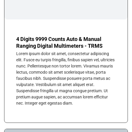
4 Digits 9999 Counts Auto & Manual
Ranging Digital Multimeters - TRMS
Lorem ipsum dolor sit amet, consectetur adipiscing
elit. Fusce eu turpis fringilla, finibus sapien vel, ultricies
nunc. Pellentesque non tortor lorem. Vivamus mauris
lectus, commodo sit amet scelerisque vitae, porta
faucibus nibh. Suspendisse posuere porta metus ac
vulputate. Vestibulum sit amet aliquet erat.
Suspendisse fringilla ut magna congue pretium. Ut
pretium augue sapien, ac accumsan lorem efficitur
nec. Integer eget egestas diam.