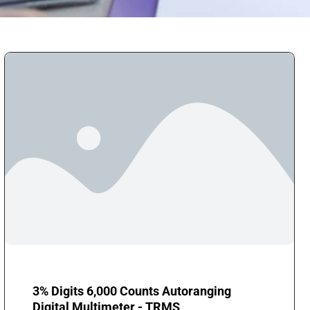
3% Digits 6,000 Counts Autoranging
Digital Multimeter - TRMS