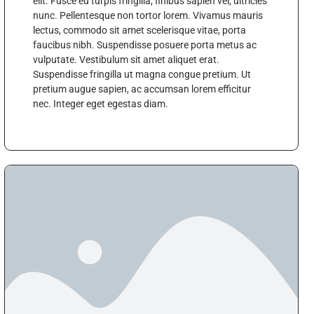
elit. Fusce eu turpis fringilla, finibus sapien vel, ultricies
nunc. Pellentesque non tortor lorem. Vivamus mauris
lectus, commodo sit amet scelerisque vitae, porta
faucibus nibh. Suspendisse posuere porta metus ac
vulputate. Vestibulum sit amet aliquet erat.
Suspendisse fringilla ut magna congue pretium. Ut
pretium augue sapien, ac accumsan lorem efficitur
nec. Integer eget egestas diam.