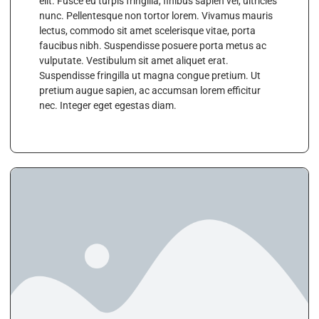
elit. Fusce eu turpis fringilla, finibus sapien vel, ultricies
nunc. Pellentesque non tortor lorem. Vivamus mauris
lectus, commodo sit amet scelerisque vitae, porta
faucibus nibh. Suspendisse posuere porta metus ac
vulputate. Vestibulum sit amet aliquet erat.
Suspendisse fringilla ut magna congue pretium. Ut
pretium augue sapien, ac accumsan lorem efficitur
nec. Integer eget egestas diam.