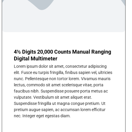
4½ Digits 20,000 Counts Manual Ranging
Digital Multimeter
Lorem ipsum dolor sit amet, consectetur adipiscing
elit. Fusce eu turpis fringilla, finibus sapien vel, ultricies
nunc. Pellentesque non tortor lorem. Vivamus mauris
lectus, commodo sit amet scelerisque vitae, porta
faucibus nibh. Suspendisse posuere porta metus ac
vulputate. Vestibulum sit amet aliquet erat.
Suspendisse fringilla ut magna congue pretium. Ut
pretium augue sapien, ac accumsan lorem efficitur
nec. Integer eget egestas diam.