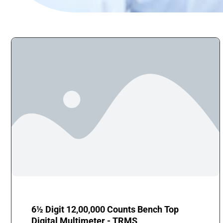
6½ Digit 12,00,000 Counts Bench Top
Digital Multimeter - TRMS