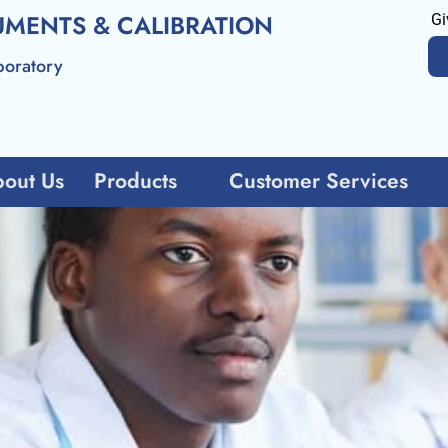
UMENTS & CALIBRATION
Gi
boratory
out Us
Products
Customer Services